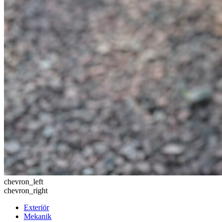
chevron_left
chevron_right
Exteriör
Mekanik