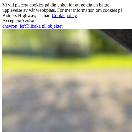
Vi vill placera cookies på din enhet för att ge dig en bättre
upplevelse av vår webbplats. För mer information om cookies på
Bidders Highway, läs här:
Cookiepolicy
Acceptera
Avvisa
chevron_left
Tillbaka till objektet