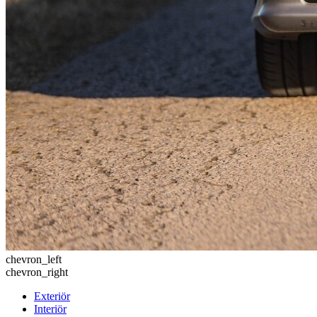
chevron_left
chevron_right
Exteriör
Interiör