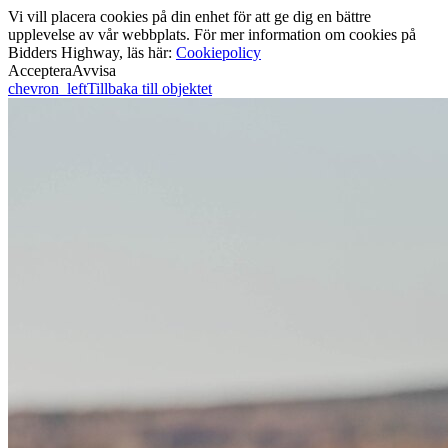
Vi vill placera cookies på din enhet för att ge dig en bättre
upplevelse av vår webbplats. För mer information om cookies på
Bidders Highway, läs här:
Cookiepolicy
Acceptera
Avvisa
chevron_left
Tillbaka till objektet