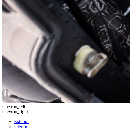
chevron_left
chevron_right
Exteriör
Interiör