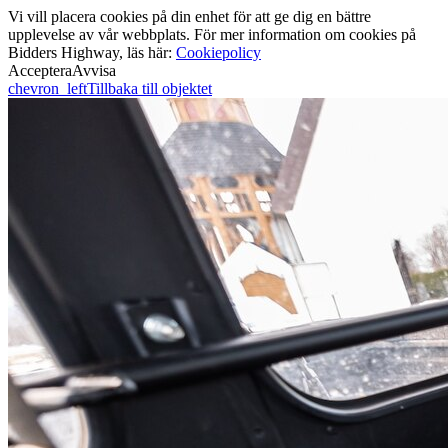
Vi vill placera cookies på din enhet för att ge dig en bättre
upplevelse av vår webbplats. För mer information om cookies på
Bidders Highway, läs här:
Cookiepolicy
Acceptera
Avvisa
chevron_left
Tillbaka till objektet