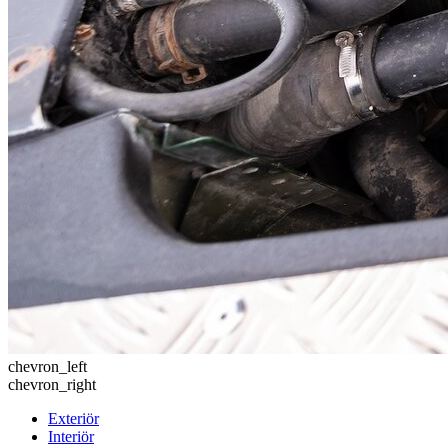
chevron_left
chevron_right
Exteriör
Interiör