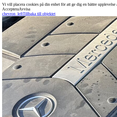
Vi vill placera cookies på din enhet för att ge dig en bättre uppleve
Acceptera
Avvisa
chevron_left
Tillbaka till objektet