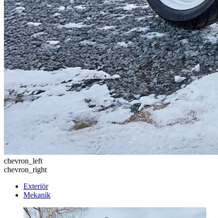
chevron_left
chevron_right
Exteriör
Mekanik