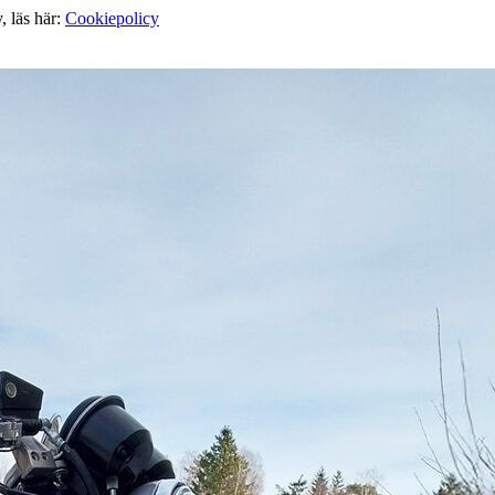
, läs här:
Cookiepolicy