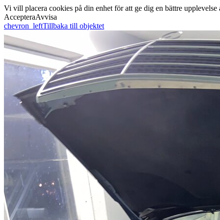
Vi vill placera cookies på din enhet för att ge dig en bättre uppleve
Acceptera
Avvisa
chevron_left
Tillbaka till objektet