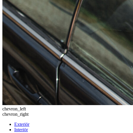
chevron_left
chevron_right
Exteriör
Interiör