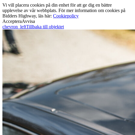
Vi vill placera cookies på din enhet för att ge dig en bättre
upplevelse av vår webbplats. För mer information om cookies på
Bidders Highway, läs här:
Cookiepolicy
Acceptera
Avvisa
chevron_left
Tillbaka till objektet