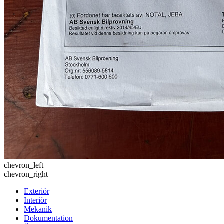
chevron_left
chevron_right
Exteriör
Interiör
Mekanik
Dokumentation