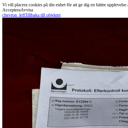
Vi vill placera cookies på din enhet för att ge dig en bättre uppleve
Acceptera
Avvisa
chevron_left
Tillbaka till objektet