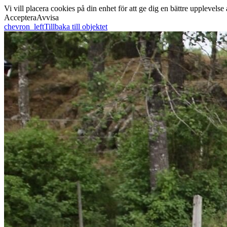
Vi vill placera cookies på din enhet för att ge dig en bättre uppleve
Acceptera
Avvisa
chevron_left
Tillbaka till objektet