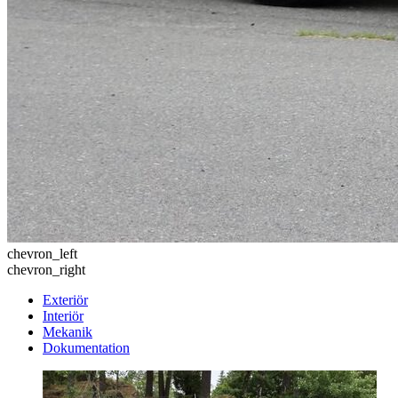
chevron_left
chevron_right
Exteriör
Interiör
Mekanik
Dokumentation