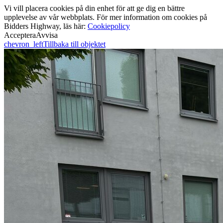
Vi vill placera cookies på din enhet för att ge dig en bättre
upplevelse av vår webbplats. För mer information om cookies på
Bidders Highway, läs här:
Cookiepolicy
Acceptera
Avvisa
chevron_left
Tillbaka till objektet