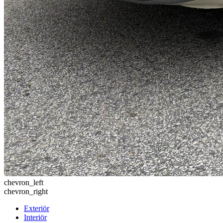
chevron_left
chevron_right
Exteriör
Interiör