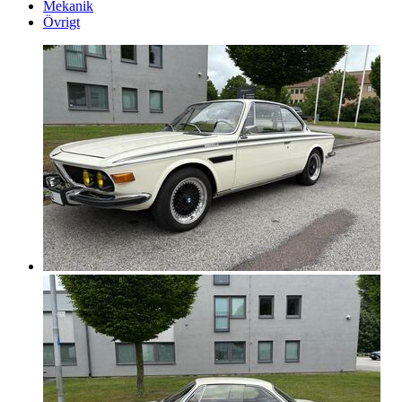
Mekanik
Övrigt