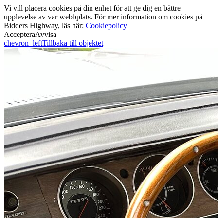
Vi vill placera cookies på din enhet för att ge dig en bättre
upplevelse av vår webbplats. För mer information om cookies på
Bidders Highway, läs här:
Cookiepolicy
Acceptera
Avvisa
chevron_left
Tillbaka till objektet