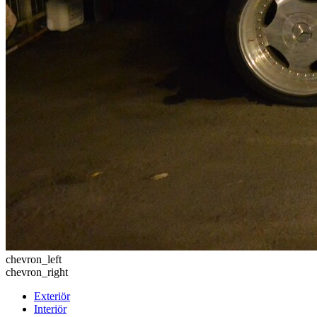
chevron_left
chevron_right
Exteriör
Interiör