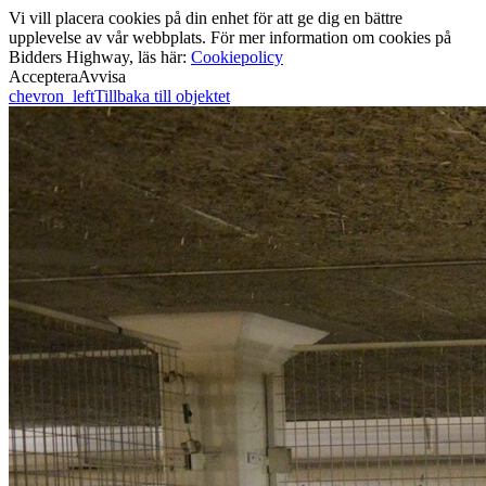
Vi vill placera cookies på din enhet för att ge dig en bättre
upplevelse av vår webbplats. För mer information om cookies på
Bidders Highway, läs här:
Cookiepolicy
Acceptera
Avvisa
chevron_left
Tillbaka till objektet