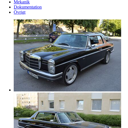
Mekanik
Dokumentation
Övrigt