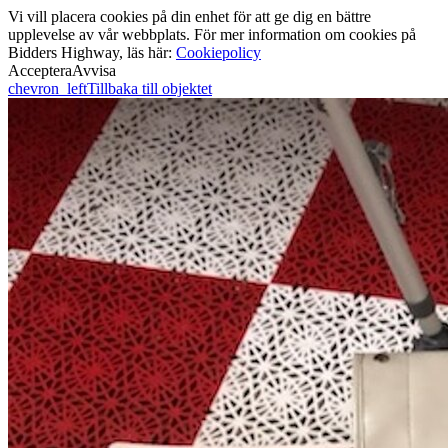
Vi vill placera cookies på din enhet för att ge dig en bättre
upplevelse av vår webbplats. För mer information om cookies på
Bidders Highway, läs här:
Cookiepolicy
Acceptera
Avvisa
chevron_left
Tillbaka till objektet