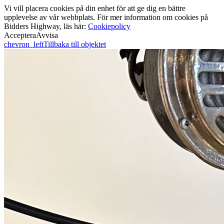
Vi vill placera cookies på din enhet för att ge dig en bättre
upplevelse av vår webbplats. För mer information om cookies på
Bidders Highway, läs här:
Cookiepolicy
Acceptera
Avvisa
chevron_left
Tillbaka till objektet