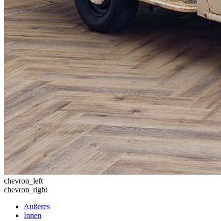
chevron_left
chevron_right
Äußeres
Innen