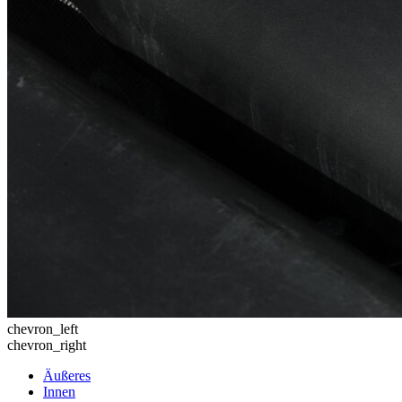
chevron_left
chevron_right
Äußeres
Innen