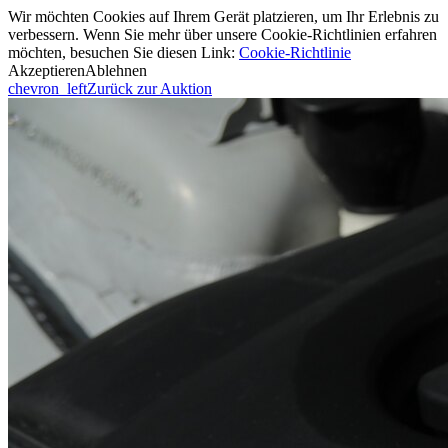
Wir möchten Cookies auf Ihrem Gerät platzieren, um Ihr Erlebnis zu
verbessern. Wenn Sie mehr über unsere Cookie-Richtlinien erfahren
möchten, besuchen Sie diesen Link:
Cookie-Richtlinie
Akzeptieren
Ablehnen
chevron_left
Zurück zur Auktion