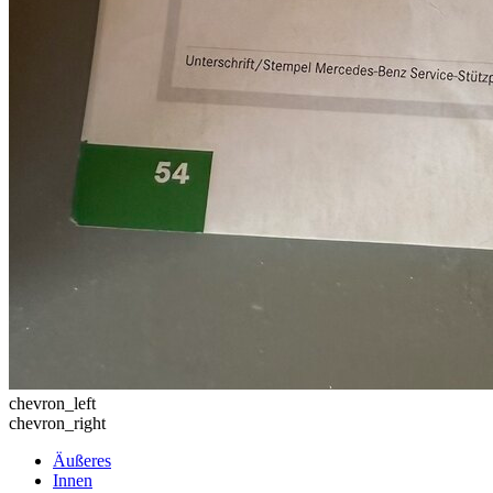
chevron_left
chevron_right
Äußeres
Innen