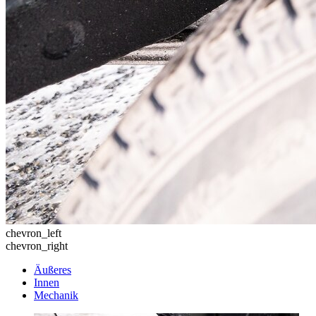
chevron_left
chevron_right
Äußeres
Innen
Mechanik