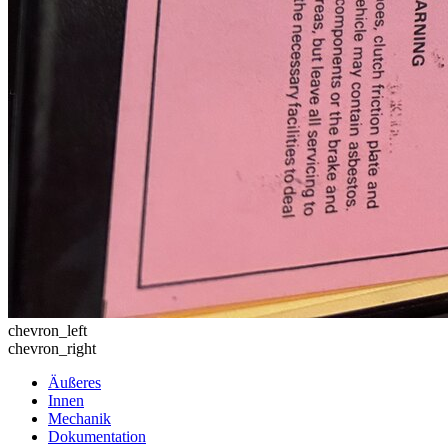
chevron_left
chevron_right
Äußeres
Innen
Mechanik
Dokumentation