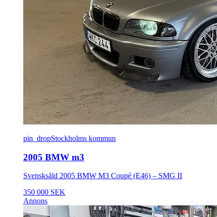
pin_drop
Stockholms kommun
2005 BMW m3
Svensksåld 2005 BMW M3 Coupé (E46) – SMG II
350 000 SEK
Annons