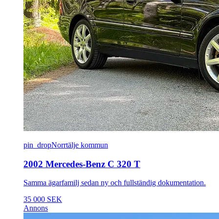
pin_drop
Norrtälje kommun
2002 Mercedes-Benz C 320 T
Samma ägarfamilj sedan ny och fullständig dokumentation.
35 000 SEK
Annons