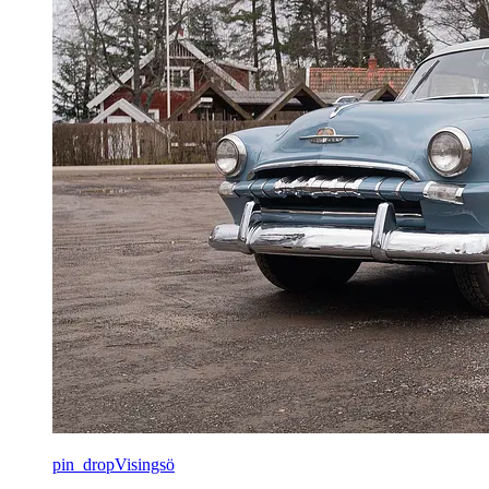
pin_drop
Visingsö