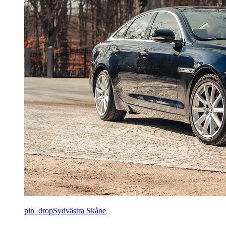
pin_drop
Sydvästra Skåne