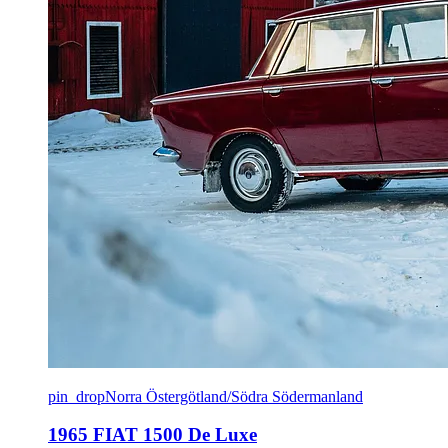
pin_drop
Norra Östergötland/Södra Södermanland
1965 FIAT 1500 De Luxe