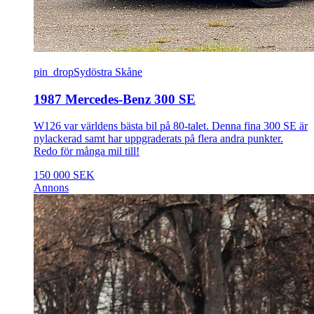
pin_drop
Sydöstra Skåne
1987 Mercedes-Benz 300 SE
W126 var världens bästa bil på 80-talet. Denna fina 300 SE är
nylackerad samt har uppgraderats på flera andra punkter.
Redo för många mil till!
150 000 SEK
Annons