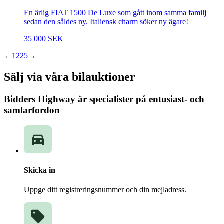
En ärlig FIAT 1500 De Luxe som gått inom samma familj
sedan den såldes ny. Italiensk charm söker ny ägare!
35 000 SEK
←
1
2
25
→
Sälj via våra bilauktioner
Bidders Highway är specialister på entusiast- och
samlarfordon
Skicka in
Uppge ditt registreringsnummer och din mejladress.