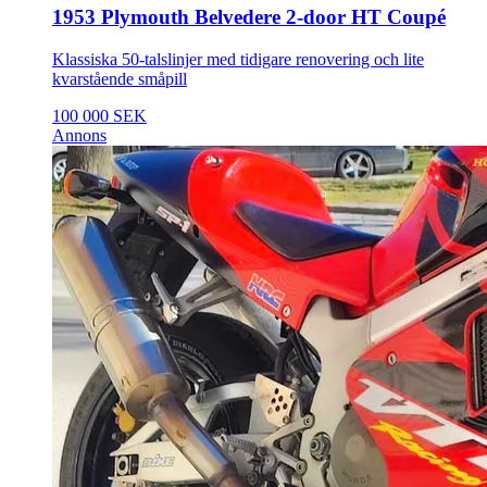
1953 Plymouth Belvedere 2-door HT Coupé
Klassiska 50-talslinjer med tidigare renovering och lite
kvarstående småpill
100 000 SEK
Annons