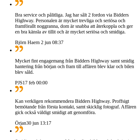
Bra service och pålitliga. Jag har sålt 2 fordon via Bidders
Highway. Personalen är mycket trevliga och seriösa och
framförallt noggranna, dom är snabba att återkoppla och ger
en bra känsla av tillit och är mycket seriösa och smidiga.
Björn Haern
2 jun 08:37
Mycket fint engagemang från Bidders Highway samt smidig
hantering från början och fram till affären blev klar och bilen
blev såld.
PJS
17 feb 00:00
Kan verkligen rekommendera Bidders Highway. Proffsigt
bemötande från första kontakt, samt skicklig fotograf. Affären
gick också väldigt smidigt att genomföra.
Örjan
30 jun 13:17