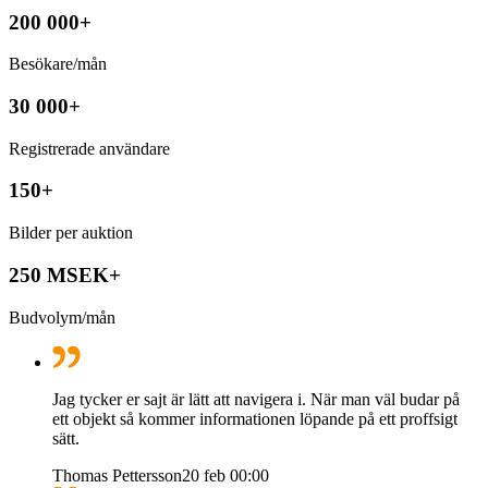
200 000+
Besökare/mån
30 000+
Registrerade användare
150+
Bilder per auktion
250 MSEK+
Budvolym/mån
Jag tycker er sajt är lätt att navigera i. När man väl budar på
ett objekt så kommer informationen löpande på ett proffsigt
sätt.
Thomas Pettersson
20 feb 00:00