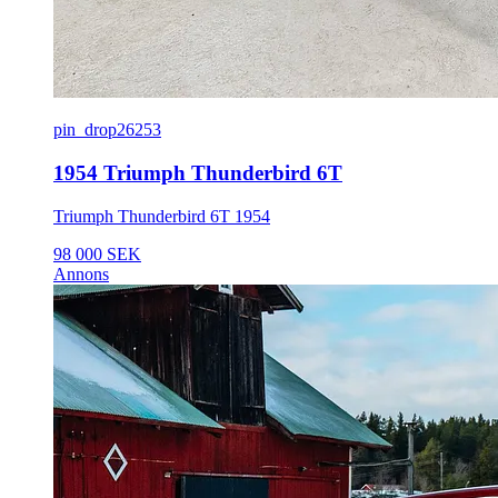
pin_drop
26253
1954 Triumph Thunderbird 6T
Triumph Thunderbird 6T 1954
98 000 SEK
Annons