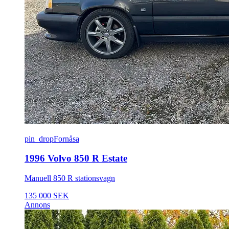
pin_drop
Fornåsa
1996 Volvo 850 R Estate
Manuell 850 R stationsvagn
135 000 SEK
Annons