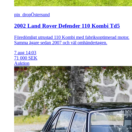
pin_drop
Östersund
2002 Land Rover Defender 110 Kombi Td5
Föredömligt utrustad 110 Kombi med fabriksoptimerad motor.
Samma ägare sedan 2007 och väl omhändertagen.
7 aug 14:03
71 000 SEK
Auktion