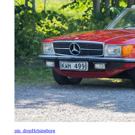
pin_drop
Helsingborg