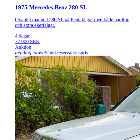
1975 Mercedes-Benz 280 SL
Ovanlig manuell 280 SL på Pentafälgar med både hardtop
och extra ekerfälgar.
4 dagar
77 000 SEK
Auktion
trending_down
Sänkt reservationspris