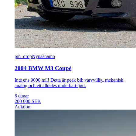
pin_drop
Nynäshamn
2004 BMW M3 Coupé
Inte ens 9000 mil! Detta är peak bil: varvvillig, mekanisk,
analog och ett alldeles underbart ljud.
6 dagar
200 000 SEK
Auktion