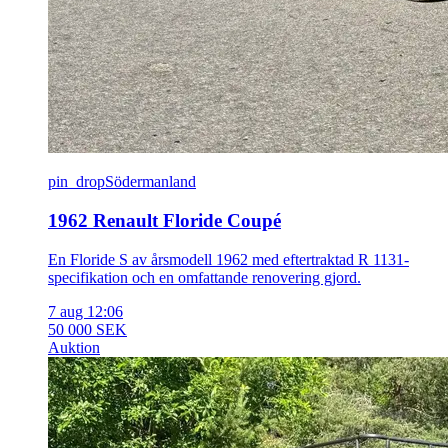
pin_drop
Södermanland
1962 Renault Floride Coupé
En Floride S av årsmodell 1962 med eftertraktad R 1131-
specifikation och en omfattande renovering gjord.
7 aug 12:06
50 000 SEK
Auktion