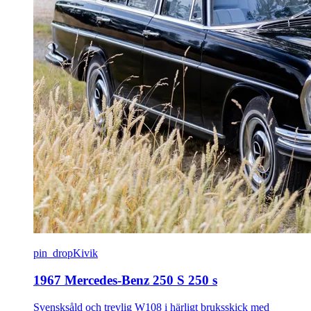
pin_drop
Kivik
1967 Mercedes-Benz 250 S 250 s
Svensksåld och trevlig W108 i härligt bruksskick med