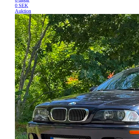
0 SEK
Auktion