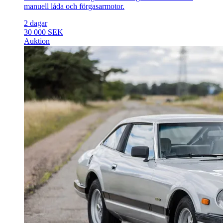
manuell låda och förgasarmotor.
2 dagar
30 000 SEK
Auktion