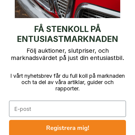
FÅ STENKOLL PÅ
ENTUSIASTMARKNADEN
Följ auktioner, slutpriser, och
marknadsvärdet på just din entusiastbil.
I vårt nyhetsbrev får du full koll på marknaden
och ta del av våra artiklar, guider och
rapporter.
E-post
Registrera mig!