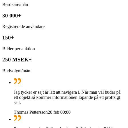
Besökare/mån
30 000+
Registrerade användare
150+
Bilder per auktion
250 MSEK+
Budvolym/mån
Jag tycker er sajt är lätt att navigera i. När man väl budar på
ett objekt så kommer informationen löpande på ett proffsigt
sätt.
Thomas Pettersson
20 feb 00:00