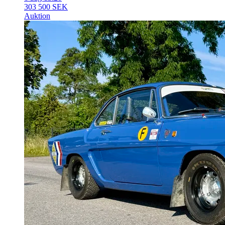
303 500 SEK
Auktion