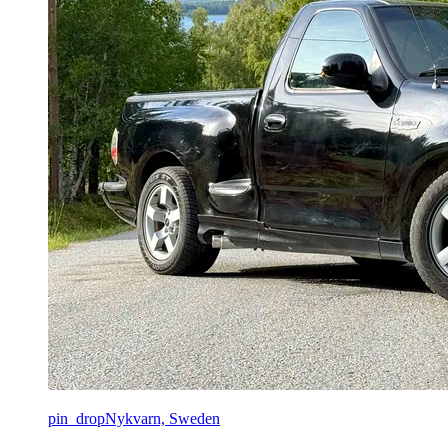
pin_drop
Nykvarn, Sweden