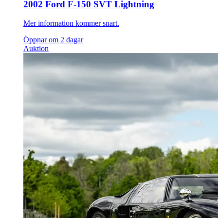
2002 Ford F-150 SVT Lightning
Mer information kommer snart.
Öppnar om 2 dagar
Auktion