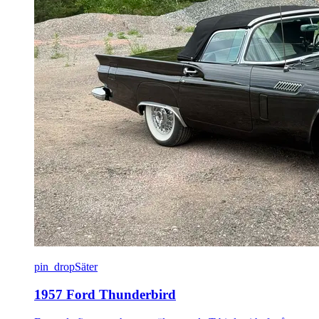
pin_drop
Säter
1957 Ford Thunderbird