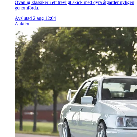
Ovanlig klassiker i ett trevligt skick med dyra åtgärder nyligen
genomförda.
Avslutad 2 aug 12:04
Auktion