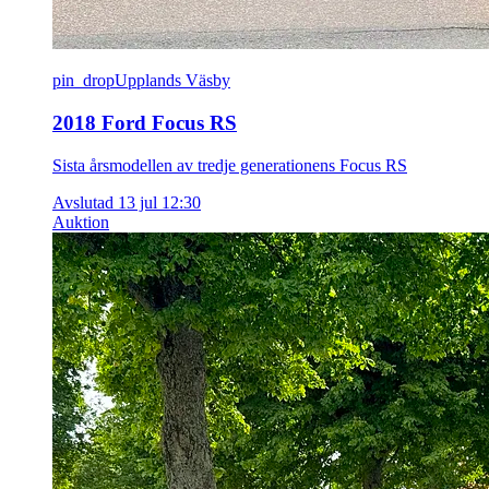
pin_drop
Upplands Väsby
2018 Ford Focus RS
Sista årsmodellen av tredje generationens Focus RS
Avslutad 13 jul 12:30
Auktion