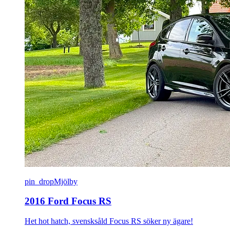
pin_drop
Mjölby
2016 Ford Focus RS
Het hot hatch, svensksåld Focus RS söker ny ägare!