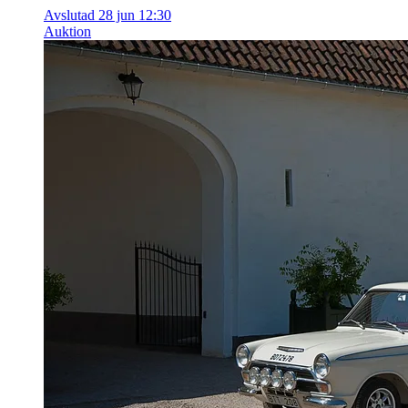
Avslutad 28 jun 12:30
Auktion